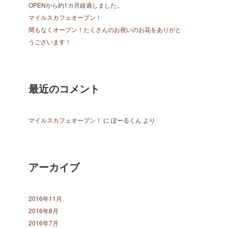
OPENから約1カ月経過しました。
マイルスカフェオープン！
間もなくオープン！たくさんのお祝いのお花をありがと
うございます！
最近のコメント
マイルスカフェオープン！
に
ぽーるくん
より
アーカイブ
2016年11月
2016年8月
2016年7月