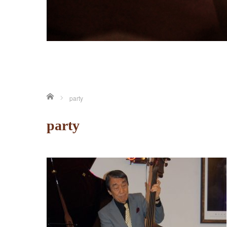
ホーム
party
party