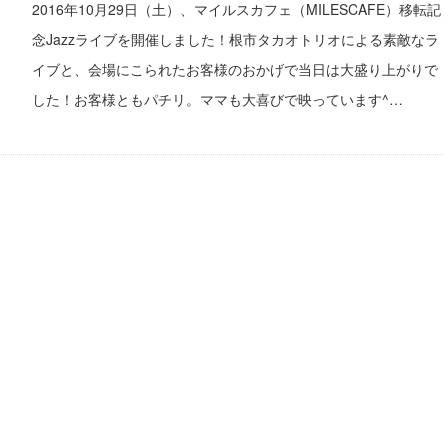
2016年10月29日（土）、マイルスカフェ（MILESCAFE）移転記
念Jazzライブを開催しました！根市タカオトリオによる素敵なラ
イブと、会場にこられたお客様のおかげで当日は大盛り上がりで
した！お客様ともパチリ。ママも大喜びで映っています^…