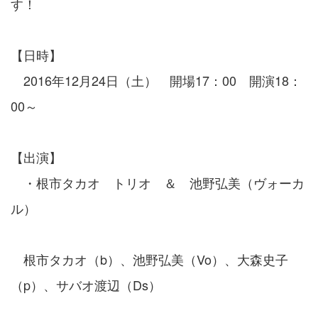
す！
【日時】
2016年12月24日（土） 開場17：00 開演18：
00～
【出演】
・根市タカオ トリオ ＆ 池野弘美（ヴォーカ
ル）
根市タカオ（b）、池野弘美（Vo）、大森史子
（p）、サバオ渡辺（Ds）