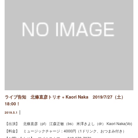
ライブ告知 北條直彦トリオ + Kaori Naka 2019/7/27（土）
18:00！
2019.5.1
【出演】 北條直彦（pf） 江森正敏（bs） 米澤きよし（dr） Kaori Naka(Vo)
【料金】 ミュージックチャージ：4000円（1ドリンク、おつまみ付き）