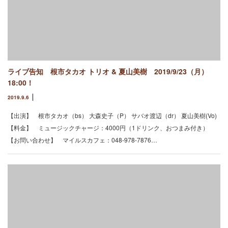
ライブ告知 根市タカオ トリオ & 夏山美樹 2019/9/23（月）
18:00！
2019.9.6
【出演】 根市タカオ（bs） 大森史子（P） サバオ渡辺（dr） 夏山美樹(Vo)
【料金】 ミュージックチャージ：4000円（1ドリンク、おつまみ付き）
【お問い合わせ】 マイルスカフェ：048-978-7876…