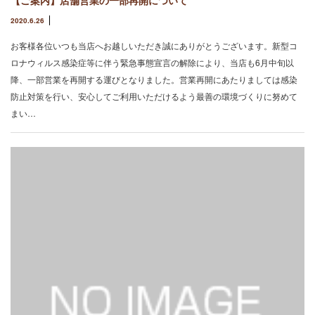
2020.6.26
お客様各位いつも当店へお越しいただき誠にありがとうございます。新型コ
ロナウィルス感染症等に伴う緊急事態宣言の解除により、当店も6月中旬以
降、一部営業を再開する運びとなりました。営業再開にあたりましては感染
防止対策を行い、安心してご利用いただけるよう最善の環境づくりに努めて
まい…