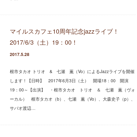
マイルスカフェ10周年記念jazzライブ！
2017/6/3（土）19：00！
2017.5.28
根市タカオ トリオ & 七瀬 薫（Vo）によるJazzライブを開催
します！【日時】 2017年6月3日（土） 開場18：00 開演
19：00～【出演】 ・根市タカオ トリオ ＆ 七瀬 薫（ヴォ
ーカル） 根市タカオ（b）、七瀬 薫（Vo）、大森史子（p）、
サバオ渡辺…