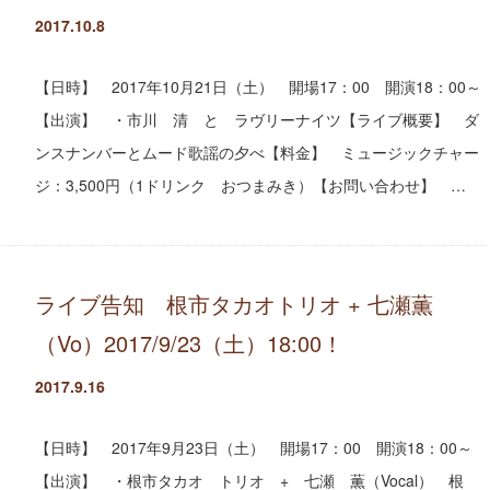
2017.10.8
【日時】 2017年10月21日（土） 開場17：00 開演18：00～
【出演】 ・市川 清 と ラヴリーナイツ【ライブ概要】 ダ
ンスナンバーとムード歌謡の夕べ【料金】 ミュージックチャー
ジ：3,500円（1ドリンク おつまみき）【お問い合わせ】 …
ライブ告知 根市タカオトリオ + 七瀬薫
（Vo）2017/9/23（土）18:00！
2017.9.16
【日時】 2017年9月23日（土） 開場17：00 開演18：00～
【出演】 ・根市タカオ トリオ + 七瀬 薫（Vocal） 根