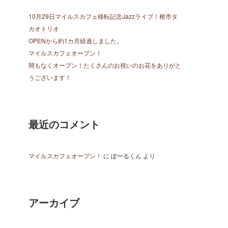
10月29日マイルスカフェ移転記念Jazzライブ！根市タ
カオトリオ
OPENから約1カ月経過しました。
マイルスカフェオープン！
間もなくオープン！たくさんのお祝いのお花をありがと
うございます！
最近のコメント
マイルスカフェオープン！
に
ぽーるくん
より
アーカイブ